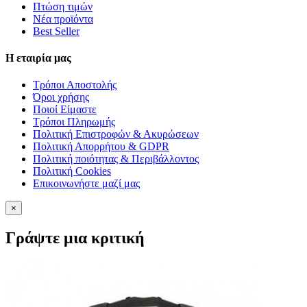
Πτώση τιμών
Νέα προϊόντα
Best Seller
Η εταιρία μας
Τρόποι Αποστολής
Όροι χρήσης
Ποιοί Είμαστε
Τρόποι Πληρωμής
Πολιτική Επιστροφών & Ακυρώσεων
Πολιτική Απορρήτου & GDPR
Πολιτική ποιότητας & Περιβάλλοντος
Πολιτική Cookies
Επικοινωνήστε μαζί μας
×
Γράψτε μια κριτική