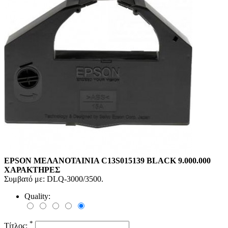
EPSON ΜΕΛΑΝΟΤΑΙΝΙΑ C13S015139 BLACK 9.000.000
ΧΑΡΑΚΤΗΡΕΣ
Συμβατό με: DLQ-3000/3500.
Quality:
*
Τίτλος: