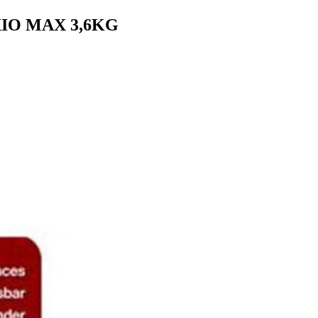
ΙΟ MAX 3,6KG