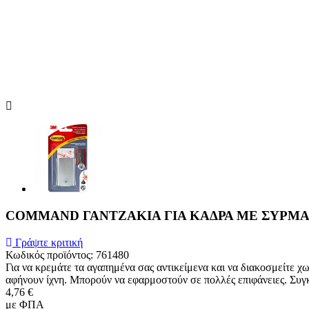
COMMAND ΓΑΝΤΖΑΚΙΑ ΓΙΑ ΚΑΔΡΑ ΜΕ ΣΥΡΜΑ +
Γράψτε κριτική
Κωδικός προϊόντος:
761480
Για να κρεμάτε τα αγαπημένα σας αντικείμενα και να διακοσμείτε χω
αφήνουν ίχνη. Μπορούν να εφαρμοστούν σε πολλές επιφάνειες. Συγκρ
4,76 €
με ΦΠΑ