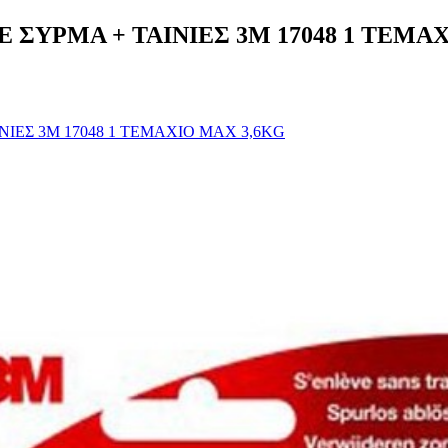
ΣΥΡΜΑ + ΤΑΙΝΙΕΣ 3Μ 17048 1 ΤΕΜΑΧ
ΙΕΣ 3Μ 17048 1 ΤΕΜΑΧΙΟ MAX 3,6KG