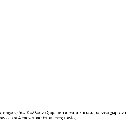
υς τοίχους σας. Κολλούν εξαιρετικά δυνατά και αφαιρούνται χωρίς να
νίες και 4 επανατοποθετούμενες ταινίες.