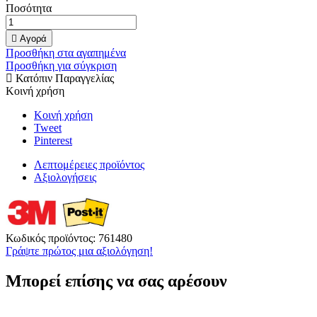
Ποσότητα

Αγορά
Προσθήκη στα αγαπημένα
Προσθήκη για σύγκριση
Κατόπιν Παραγγελίας
Κοινή χρήση
Κοινή χρήση
Tweet
Pinterest
Λεπτομέρειες προϊόντος
Αξιολογήσεις
Κωδικός προϊόντος:
761480
Γράψτε πρώτος μια αξιολόγηση!
Μπορεί επίσης να σας αρέσουν