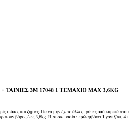
 ΤΑΙΝΙΕΣ 3Μ 17048 1 ΤΕΜΑΧΙΟ MAX 3,6KG
ρίς τρύπες και ζημιές. Για να μην έχετε άλλες τρύπες από καρφιά στο
ατούν βάρος έως 3,6kg. Η συσκευασία περιλαμβάνει 1 γαντζάκι, 4 ται