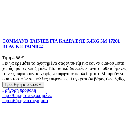
COMMAND ΤΑΙΝΙΕΣ ΓΙΑ ΚΑΔΡΑ ΕΩΣ 5,4KG 3Μ 17201
BLACK 8 ΤΑΙΝΙΕΣ
Τιμή
4,88 €
Για να κρεμάτε τα αγαπημένα σας αντικείμενα και να διακοσμείτε
χωρίς τρύπες και ζημιές. Εξαιρετικά δυνατές επανατοποθετούμενες
ταινιές, αφαιρούνται χωρίς να αφήνουν υπολείμματα. Μπορούν να
εφαρμοστούν σε πολλές επιφάνειες. Συγκρατούν βάρος έως 5,4kg.
Προσθήκη στο καλάθι
Γρήγορη προβολή
Προσθήκη στα αγαπημένα
Προσθήκη για σύγκριση