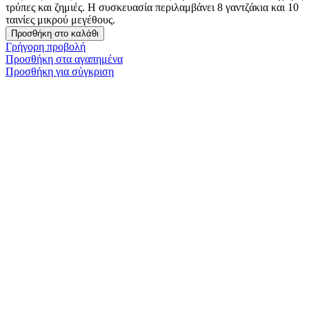
τρύπες και ζημιές. Η συσκευασία περιλαμβάνει 8 γαντζάκια και 10
ταινίες μικρού μεγέθους.
Προσθήκη στο καλάθι
Γρήγορη προβολή
Προσθήκη στα αγαπημένα
Προσθήκη για σύγκριση