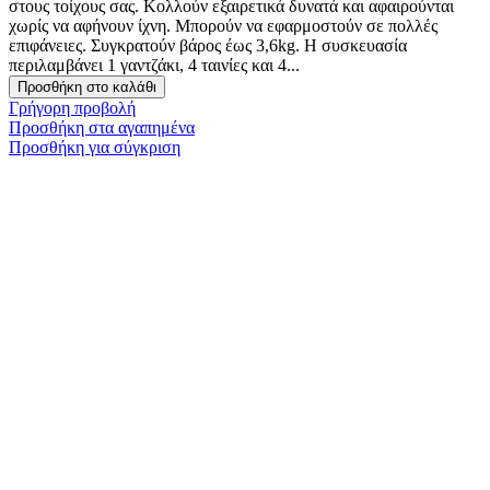
στους τοίχους σας. Κολλούν εξαιρετικά δυνατά και αφαιρούνται
χωρίς να αφήνουν ίχνη. Μπορούν να εφαρμοστούν σε πολλές
επιφάνειες. Συγκρατούν βάρος έως 3,6kg. Η συσκευασία
περιλαμβάνει 1 γαντζάκι, 4 ταινίες και 4...
Προσθήκη στο καλάθι
Γρήγορη προβολή
Προσθήκη στα αγαπημένα
Προσθήκη για σύγκριση