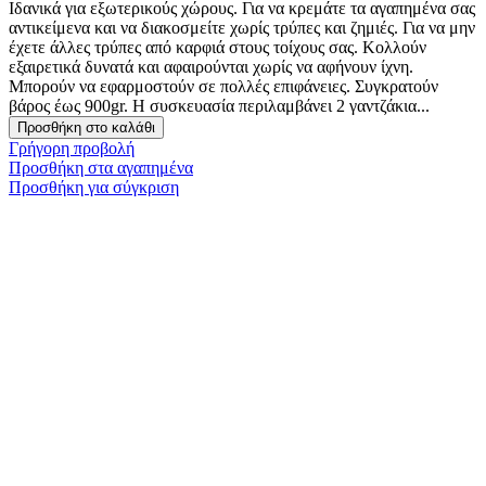
Ιδανικά για εξωτερικούς χώρους. Για να κρεμάτε τα αγαπημένα σας
αντικείμενα και να διακοσμείτε χωρίς τρύπες και ζημιές. Για να μην
έχετε άλλες τρύπες από καρφιά στους τοίχους σας. Κολλούν
εξαιρετικά δυνατά και αφαιρούνται χωρίς να αφήνουν ίχνη.
Μπορούν να εφαρμοστούν σε πολλές επιφάνειες. Συγκρατούν
βάρος έως 900gr. Η συσκευασία περιλαμβάνει 2 γαντζάκια...
Προσθήκη στο καλάθι
Γρήγορη προβολή
Προσθήκη στα αγαπημένα
Προσθήκη για σύγκριση