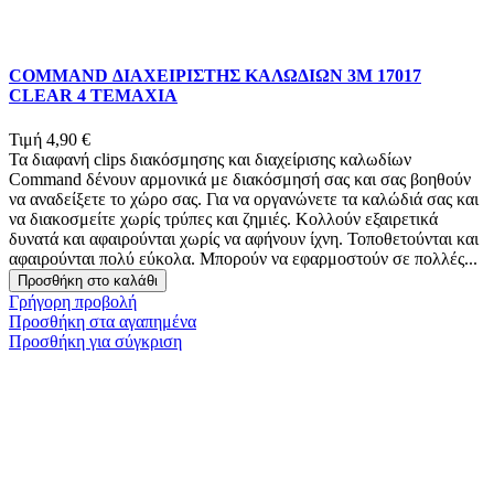
COMMAND ΔΙΑΧΕΙΡΙΣΤΗΣ ΚΑΛΩΔΙΩΝ 3Μ 17017
CLEAR 4 ΤΕΜΑΧΙΑ
Τιμή
4,90 €
Τα διαφανή clips διακόσμησης και διαχείρισης καλωδίων
Command δένουν αρμονικά με διακόσμησή σας και σας βοηθούν
να αναδείξετε το χώρο σας. Για να οργανώνετε τα καλώδιά σας και
να διακοσμείτε χωρίς τρύπες και ζημιές. Κολλούν εξαιρετικά
δυνατά και αφαιρούνται χωρίς να αφήνουν ίχνη. Τοποθετούνται και
αφαιρούνται πολύ εύκολα. Μπορούν να εφαρμοστούν σε πολλές...
Προσθήκη στο καλάθι
Γρήγορη προβολή
Προσθήκη στα αγαπημένα
Προσθήκη για σύγκριση