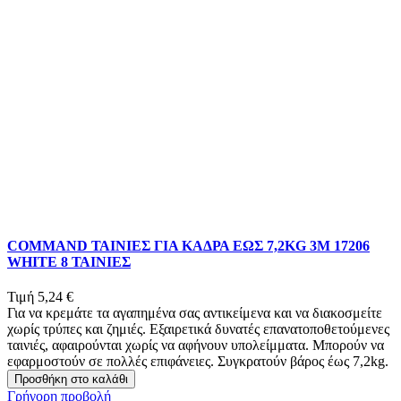
COMMAND ΤΑΙΝΙΕΣ ΓΙΑ ΚΑΔΡΑ ΕΩΣ 7,2KG 3Μ 17206
WHITE 8 ΤΑΙΝΙΕΣ
Τιμή
5,24 €
Για να κρεμάτε τα αγαπημένα σας αντικείμενα και να διακοσμείτε
χωρίς τρύπες και ζημιές. Εξαιρετικά δυνατές επανατοποθετούμενες
ταινιές, αφαιρούνται χωρίς να αφήνουν υπολείμματα. Μπορούν να
εφαρμοστούν σε πολλές επιφάνειες. Συγκρατούν βάρος έως 7,2kg.
Προσθήκη στο καλάθι
Γρήγορη προβολή