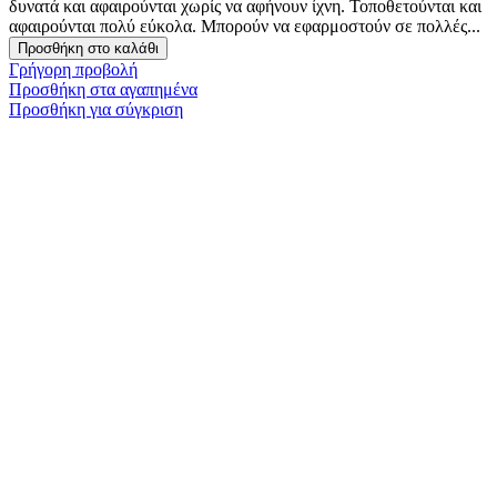
δυνατά και αφαιρούνται χωρίς να αφήνουν ίχνη. Τοποθετούνται και
αφαιρούνται πολύ εύκολα. Μπορούν να εφαρμοστούν σε πολλές...
Προσθήκη στο καλάθι
Γρήγορη προβολή
Προσθήκη στα αγαπημένα
Προσθήκη για σύγκριση