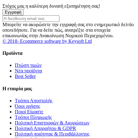
Στόχος μας η καλύτερη δυνατή εξυπηρέτηση σας!
Εγγραφή
Μπορείτε να ακυρώσετε την εγγραφή σας στο ενημερωτικό δελτίο
οποτεδήποτε. Για να δείτε πώς, ανατρέξτε στα στοιχεία
επικοινωνίας στην Ανακοίνωση Νομικού Περιεχομένου.
© 2018- Ecommerce software by Keysoft Ltd
Προϊόντα
Πτώση τιμών
Νέα προϊόντα
Best Seller
Η εταιρία μας
Τρόποι Αποστολής
Όροι χρήσης
Ποιοί Είμαστε
Τρόποι Πληρωμής
Πολιτική Επιστροφών & Ακυρώσεων
Πολιτική Απορρήτου & GDPR
Πολιτική ποιότητας & Περιβάλλοντος