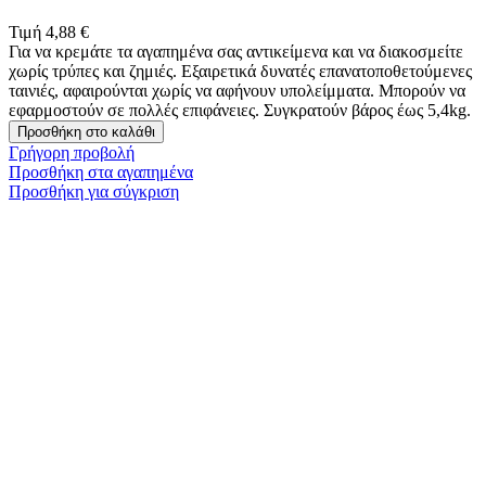
Τιμή
4,88 €
Για να κρεμάτε τα αγαπημένα σας αντικείμενα και να διακοσμείτε
χωρίς τρύπες και ζημιές. Εξαιρετικά δυνατές επανατοποθετούμενες
ταινιές, αφαιρούνται χωρίς να αφήνουν υπολείμματα. Μπορούν να
εφαρμοστούν σε πολλές επιφάνειες. Συγκρατούν βάρος έως 5,4kg.
Προσθήκη στο καλάθι
Γρήγορη προβολή
Προσθήκη στα αγαπημένα
Προσθήκη για σύγκριση