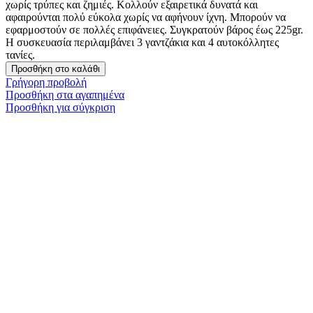
χωρίς τρύπες και ζημιές. Κολλούν εξαιρετικά δυνατά και
αφαιρούνται πολύ εύκολα χωρίς να αφήνουν ίχνη. Μπορούν να
εφαρμοστούν σε πολλές επιφάνειες. Συγκρατούν βάρος έως 225gr.
Η συσκευασία περιλαμβάνει 3 γαντζάκια και 4 αυτοκόλλητες
τανίες.
Προσθήκη στο καλάθι
Γρήγορη προβολή
Προσθήκη στα αγαπημένα
Προσθήκη για σύγκριση