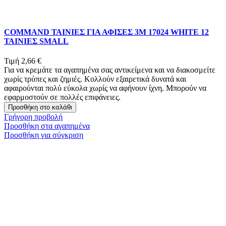
COMMAND ΤΑΙΝΙΕΣ ΓΙΑ ΑΦΙΣΕΣ 3Μ 17024 WHITE 12
ΤΑΙΝΙΕΣ SMALL
Τιμή
2,66 €
Για να κρεμάτε τα αγαπημένα σας αντικείμενα και να διακοσμείτε
χωρίς τρύπες και ζημιές. Κολλούν εξαιρετικά δυνατά και
αφαιρούνται πολύ εύκολα χωρίς να αφήνουν ίχνη. Μπορούν να
εφαρμοστούν σε πολλές επιφάνειες.
Προσθήκη στο καλάθι
Γρήγορη προβολή
Προσθήκη στα αγαπημένα
Προσθήκη για σύγκριση