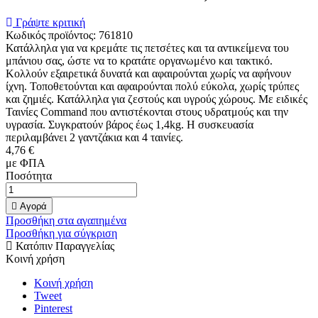
Γράψτε κριτική
Κωδικός προϊόντος:
761810
Κατάλληλα για να κρεμάτε τις πετσέτες και τα αντικείμενα του
μπάνιου σας, ώστε να το κρατάτε οργανωμένο και τακτικό.
Κολλούν εξαιρετικά δυνατά και αφαιρούνται χωρίς να αφήνουν
ίχνη. Τοποθετούνται και αφαιρούνται πολύ εύκολα, χωρίς τρύπες
και ζημιές. Κατάλληλα για ζεστούς και υγρούς χώρους. Με ειδικές
Ταινίες Command που αντιστέκονται στους υδρατμούς και την
υγρασία. Συγκρατούν βάρος έως 1,4kg. Η συσκευασία
περιλαμβάνει 2 γαντζάκια και 4 ταινίες.
4,76 €
με ΦΠΑ
Ποσότητα

Αγορά
Προσθήκη στα αγαπημένα
Προσθήκη για σύγκριση
Κατόπιν Παραγγελίας
Κοινή χρήση
Κοινή χρήση
Tweet
Pinterest