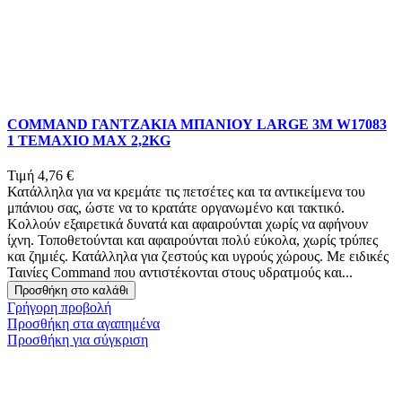
COMMAND ΓΑΝΤΖΑΚΙΑ ΜΠΑΝΙΟΥ LARGE 3Μ W17083
1 ΤΕΜΑΧΙΟ MAX 2,2KG
Τιμή
4,76 €
Κατάλληλα για να κρεμάτε τις πετσέτες και τα αντικείμενα του
μπάνιου σας, ώστε να το κρατάτε οργανωμένο και τακτικό.
Κολλούν εξαιρετικά δυνατά και αφαιρούνται χωρίς να αφήνουν
ίχνη. Τοποθετούνται και αφαιρούνται πολύ εύκολα, χωρίς τρύπες
και ζημιές. Κατάλληλα για ζεστούς και υγρούς χώρους. Με ειδικές
Ταινίες Command που αντιστέκονται στους υδρατμούς και...
Προσθήκη στο καλάθι
Γρήγορη προβολή
Προσθήκη στα αγαπημένα
Προσθήκη για σύγκριση