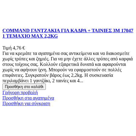
COMMAND ΓΑΝΤΖΑΚΙΑ ΓΙΑ ΚΑΔΡΑ + ΤΑΙΝΙΕΣ 3Μ 17047
1 ΤΕΜΑΧΙΟ MAX 2,2KG
Τιμή
4,76 €
Για να κρεμάτε τα αγαπημένα σας αντικείμενα και να διακοσμείτε
χωρίς τρύπες και ζημιές. Για να μην έχετε άλλες τρύπες από καρφιά
στους τοίχους σας. Κολλούν εξαιρετικά δυνατά και αφαιρούνται
χωρίς να αφήνουν ίχνη. Μπορούν να εφαρμοστούν σε πολλές
επιφάνειες. Συγκρατούν βάρος έως 2,2kg. Η συσκευασία
περιλαμβάνει 1 γαντζάκι, 2 ταινίες και 4...
Προσθήκη στο καλάθι
Γρήγορη προβολή
Προσθήκη στα αγαπημένα
Προσθήκη για σύγκριση