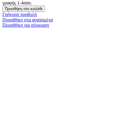
γραφής 1-4mm.
Προσθήκη στο καλάθι
Γρήγορη προβολή
Προσθήκη στα αγαπημένα
Προσθήκη για σύγκριση