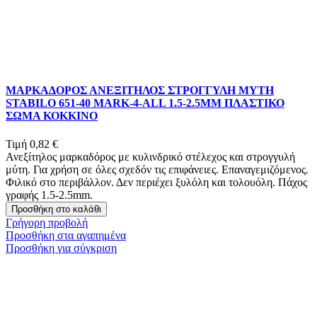
ΜΑΡΚΑΔΟΡΟΣ ΑΝΕΞΙΤΗΛΟΣ ΣΤΡΟΓΓΥΛΗ ΜΥΤΗ
STABILO 651-40 MARK-4-ALL 1.5-2.5ΜΜ ΠΛΑΣΤΙΚΟ
ΣΩΜΑ ΚΟΚΚΙΝΟ
Τιμή
0,82 €
Ανεξίτηλος μαρκαδόρος με κυλινδρικό στέλεχος και στρογγυλή
μύτη. Για χρήση σε όλες σχεδόν τις επιφάνειες. Επαναγεμιζόμενος.
Φιλικό στο περιβάλλον. Δεν περιέχει ξυλόλη και τολουόλη. Πάχος
γραφής 1.5-2.5mm.
Προσθήκη στο καλάθι
Γρήγορη προβολή
Προσθήκη στα αγαπημένα
Προσθήκη για σύγκριση