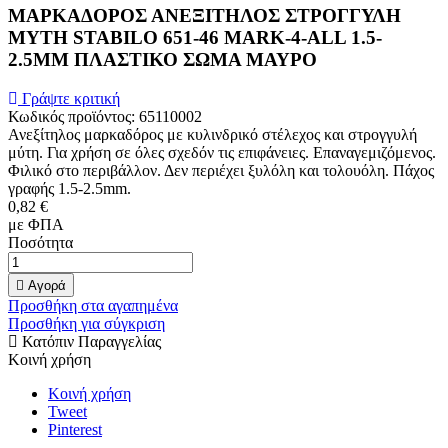
ΜΑΡΚΑΔΟΡΟΣ ΑΝΕΞΙΤΗΛΟΣ ΣΤΡΟΓΓΥΛΗ
ΜΥΤΗ STABILO 651-46 MARK-4-ALL 1.5-
2.5ΜΜ ΠΛΑΣΤΙΚΟ ΣΩΜΑ ΜΑΥΡΟ
Γράψτε κριτική
Κωδικός προϊόντος:
65110002
Ανεξίτηλος μαρκαδόρος με κυλινδρικό στέλεχος και στρογγυλή
μύτη. Για χρήση σε όλες σχεδόν τις επιφάνειες. Επαναγεμιζόμενος.
Φιλικό στο περιβάλλον. Δεν περιέχει ξυλόλη και τολουόλη. Πάχος
γραφής 1.5-2.5mm.
0,82 €
με ΦΠΑ
Ποσότητα

Αγορά
Προσθήκη στα αγαπημένα
Προσθήκη για σύγκριση
Κατόπιν Παραγγελίας
Κοινή χρήση
Κοινή χρήση
Tweet
Pinterest