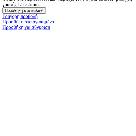
γραφής 1.5-2.5mm.
Προσθήκη στο καλάθι
Γρήγορη προβολή
Προσθήκη στα αγαπημένα
Προσθήκη για σύγκριση