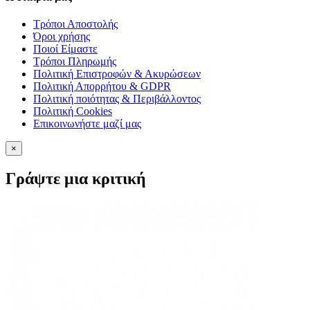
Τρόποι Αποστολής
Όροι χρήσης
Ποιοί Είμαστε
Τρόποι Πληρωμής
Πολιτική Επιστροφών & Ακυρώσεων
Πολιτική Απορρήτου & GDPR
Πολιτική ποιότητας & Περιβάλλοντος
Πολιτική Cookies
Επικοινωνήστε μαζί μας
×
Γράψτε μια κριτική