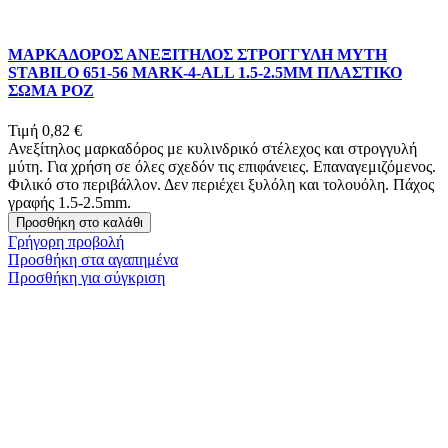
ΜΑΡΚΑΔΟΡΟΣ ΑΝΕΞΙΤΗΛΟΣ ΣΤΡΟΓΓΥΛΗ ΜΥΤΗ
STABILO 651-56 MARK-4-ALL 1.5-2.5ΜΜ ΠΛΑΣΤΙΚΟ
ΣΩΜΑ ΡΟΖ
Τιμή
0,82 €
Ανεξίτηλος μαρκαδόρος με κυλινδρικό στέλεχος και στρογγυλή
μύτη. Για χρήση σε όλες σχεδόν τις επιφάνειες. Επαναγεμιζόμενος.
Φιλικό στο περιβάλλον. Δεν περιέχει ξυλόλη και τολουόλη. Πάχος
γραφής 1.5-2.5mm.
Προσθήκη στο καλάθι
Γρήγορη προβολή
Προσθήκη στα αγαπημένα
Προσθήκη για σύγκριση