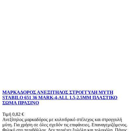
ΜΑΡΚΑΔΟΡΟΣ ΑΝΕΞΙΤΗΛΟΣ ΣΤΡΟΓΓΥΛΗ ΜΥΤΗ
STABILO 651 36 MARK-4-ALL 1.5-2.5ΜΜ ΠΛΑΣΤΙΚΟ
ΣΩΜΑ ΠΡΑΣΙΝΟ
Τιμή
0,82 €
Ανεξίτηλος μαρκαδόρος με κυλινδρικό στέλεχος και στρογγυλή
μύτη. Για χρήση σε όλες σχεδόν τις επιφάνειες. Επαναγεμιζόμενος.
Φιλικό στο περιβάλλον. Δεν περιέχει ξυλόλη και τολουόλη. Πάχος