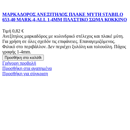
ΜΑΡΚΑΔΟΡΟΣ ΑΝΕΞΙΤΗΛΟΣ ΠΛΑΚΕ ΜΥΤΗ STABILO
653-40 MARK-4-ALL 1-4ΜΜ ΠΛΑΣΤΙΚΟ ΣΩΜΑ ΚΟΚΚΙΝΟ
Τιμή
0,82 €
Ανεξίτηλος μαρκαδόρος με κυλινδρικό στέλεχος και πλακέ μύτη.
Για χρήση σε όλες σχεδόν τις επιφάνειες. Επαναγεμιζόμενος.
Φιλικό στο περιβάλλον. Δεν περιέχει ξυλόλη και τολουόλη. Πάχος
γραφής 1-4mm.
Προσθήκη στο καλάθι
Γρήγορη προβολή
Προσθήκη στα αγαπημένα
Προσθήκη για σύγκριση