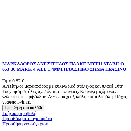
ΜΑΡΚΑΔΟΡΟΣ ΑΝΕΞΙΤΗΛΟΣ ΠΛΑΚΕ ΜΥΤΗ STABILO
653-36 MARK-4-ALL 1-4ΜΜ ΠΛΑΣΤΙΚΟ ΣΩΜΑ ΠΡΑΣΙΝΟ
Τιμή
0,82 €
Ανεξίτηλος μαρκαδόρος με κυλινδρικό στέλεχος και πλακέ μύτη.
Για χρήση σε όλες σχεδόν τις επιφάνειες. Επαναγεμιζόμενος.
Φιλικό στο περιβάλλον. Δεν περιέχει ξυλόλη και τολουόλη. Πάχος
γραφής 1-4mm.
Προσθήκη στο καλάθι
Γρήγορη προβολή
Προσθήκη στα αγαπημένα
Προσθήκη για σύγκριση