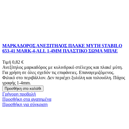
ΜΑΡΚΑΔΟΡΟΣ ΑΝΕΞΙΤΗΛΟΣ ΠΛΑΚΕ ΜΥΤΗ STABILO
653-41 MARK-4-ALL 1-4ΜΜ ΠΛΑΣΤΙΚΟ ΣΩΜΑ ΜΠΛΕ
Τιμή
0,82 €
Ανεξίτηλος μαρκαδόρος με κυλινδρικό στέλεχος και πλακέ μύτη.
Για χρήση σε όλες σχεδόν τις επιφάνειες. Επαναγεμιζόμενος.
Φιλικό στο περιβάλλον. Δεν περιέχει ξυλόλη και τολουόλη. Πάχος
γραφής 1-4mm.
Προσθήκη στο καλάθι
Γρήγορη προβολή
Προσθήκη στα αγαπημένα
Προσθήκη για σύγκριση