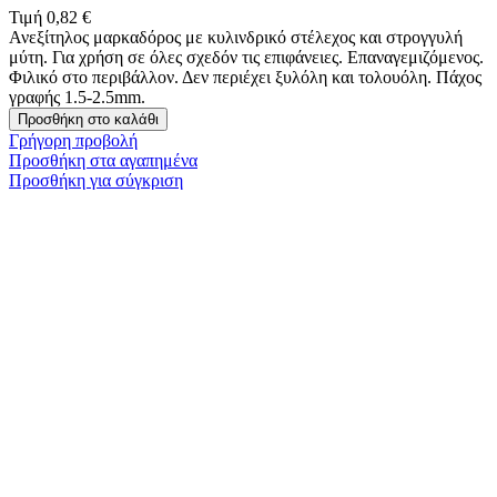
Τιμή
0,82 €
Ανεξίτηλος μαρκαδόρος με κυλινδρικό στέλεχος και στρογγυλή
μύτη. Για χρήση σε όλες σχεδόν τις επιφάνειες. Επαναγεμιζόμενος.
Φιλικό στο περιβάλλον. Δεν περιέχει ξυλόλη και τολουόλη. Πάχος
γραφής 1.5-2.5mm.
Προσθήκη στο καλάθι
Γρήγορη προβολή
Προσθήκη στα αγαπημένα
Προσθήκη για σύγκριση