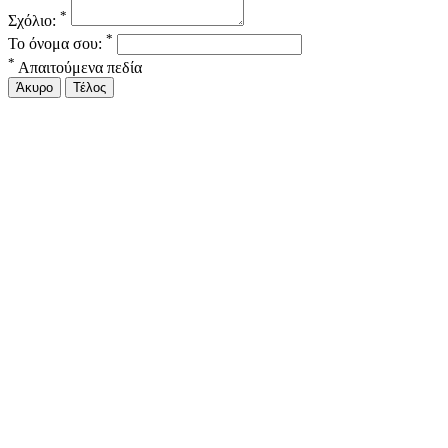
*
Σχόλιο:
*
Το όνομα σου:
*
Απαιτούμενα πεδία
Άκυρο
Τέλος