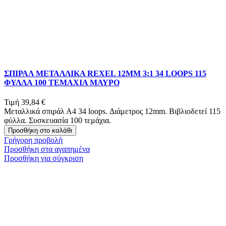
ΣΠΙΡΑΛ ΜΕΤΑΛΛΙΚΑ REXEL 12MM 3:1 34 LOOPS 115
ΦΥΛΛΑ 100 ΤΕΜΑΧΙΑ ΜΑΥΡΟ
Τιμή
39,84 €
Μεταλλικά σπιράλ Α4 34 loops. Διάμετρος 12mm. Βιβλιοδετεί 115
φύλλα. Συσκευασία 100 τεμάχια.
Προσθήκη στο καλάθι
Γρήγορη προβολή
Προσθήκη στα αγαπημένα
Προσθήκη για σύγκριση