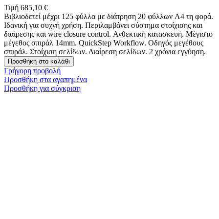
Τιμή
685,10 €
Βιβλιοδετεί μέχρι 125 φύλλα με διάτρηση 20 φύλλων A4 τη φορά.
Ιδανική για συχνή χρήση. Περιλαμβάνει σύστημα στοίχισης και
διαίρεσης και wire closure control. Ανθεκτική κατασκευή. Μέγιστο
μέγεθος σπιράλ 14mm. QuickStep Workflow. Οδηγός μεγέθους
σπιράλ. Στοίχιση σελίδων. Διαίρεση σελίδων. 2 χρόνια εγγύηση.
Προσθήκη στο καλάθι
Γρήγορη προβολή
Προσθήκη στα αγαπημένα
Προσθήκη για σύγκριση