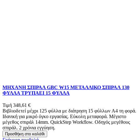
ΜΗΧΑΝΗ ΣΠΙΡΑΛ GBC W15 ΜΕΤΑΛΛΙΚΟ ΣΠΙΡΑΛ 130
ΦΥΛΛΑ ΤΡΥΠΑΕΙ 15 ΦΥΛΛΑ
Τιμή
348,61 €
Βιβλιοδετεί μέχρι 125 φύλλα με διάτρηση 15 φύλλων A4 τη φορά.
Ιδανική για μικρό όγκο εργασίας. Εύκολη μεταφορά. Μέγιστο
μέγεθος σπιράλ 14mm. QuickStep Workflow. Οδηγός μεγέθους
σπιράλ. 2 χρόνια εγγύηση.
Προσθήκη στο καλάθι
Γρήγορη προβολή