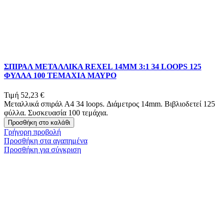
ΣΠΙΡΑΛ ΜΕΤΑΛΛΙΚΑ REXEL 14MM 3:1 34 LOOPS 125
ΦΥΛΛΑ 100 ΤΕΜΑΧΙΑ ΜΑΥΡΟ
Τιμή
52,23 €
Μεταλλικά σπιράλ Α4 34 loops. Διάμετρος 14mm. Βιβλιοδετεί 125
φύλλα. Συσκευασία 100 τεμάχια.
Προσθήκη στο καλάθι
Γρήγορη προβολή
Προσθήκη στα αγαπημένα
Προσθήκη για σύγκριση