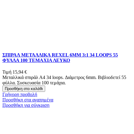
ΣΠΙΡΑΛ ΜΕΤΑΛΛΙΚΑ REXEL 6MM 3:1 34 LOOPS 55
ΦΥΛΛΑ 100 ΤΕΜΑΧΙΑ ΛΕΥΚΟ
Τιμή
15,94 €
Μεταλλικά σπιράλ Α4 34 loops. Διάμετρος 6mm. Βιβλιοδετεί 55
φύλλα. Συσκευασία 100 τεμάχια.
Προσθήκη στο καλάθι
Γρήγορη προβολή
Προσθήκη στα αγαπημένα
Προσθήκη για σύγκριση