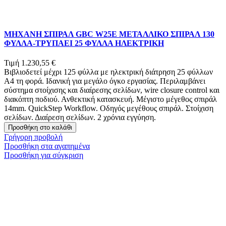
ΜΗΧΑΝΗ ΣΠΙΡΑΛ GBC W25E ΜΕΤΑΛΛΙΚΟ ΣΠΙΡΑΛ 130
ΦΥΛΛΑ-ΤΡΥΠΑΕΙ 25 ΦΥΛΛΑ ΗΛΕΚΤΡΙΚΗ
Τιμή
1.230,55 €
Βιβλιοδετεί μέχρι 125 φύλλα με ηλεκτρική διάτρηση 25 φύλλων
A4 τη φορά. Ιδανική για μεγάλο όγκο εργασίας. Περιλαμβάνει
σύστημα στοίχισης και διαίρεσης σελίδων, wire closure control και
διακόπτη ποδιού. Ανθεκτική κατασκευή. Μέγιστο μέγεθος σπιράλ
14mm. QuickStep Workflow. Οδηγός μεγέθους σπιράλ. Στοίχιση
σελίδων. Διαίρεση σελίδων. 2 χρόνια εγγύηση.
Προσθήκη στο καλάθι
Γρήγορη προβολή
Προσθήκη στα αγαπημένα
Προσθήκη για σύγκριση