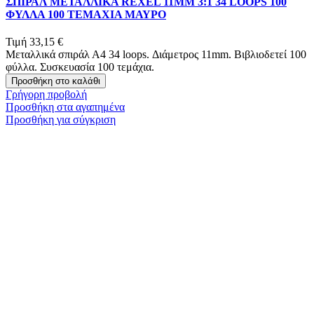
ΣΠΙΡΑΛ ΜΕΤΑΛΛΙΚΑ REXEL 11MM 3:1 34 LOOPS 100
ΦΥΛΛΑ 100 ΤΕΜΑΧΙΑ ΜΑΥΡΟ
Τιμή
33,15 €
Μεταλλικά σπιράλ Α4 34 loops. Διάμετρος 11mm. Βιβλιοδετεί 100
φύλλα. Συσκευασία 100 τεμάχια.
Προσθήκη στο καλάθι
Γρήγορη προβολή
Προσθήκη στα αγαπημένα
Προσθήκη για σύγκριση