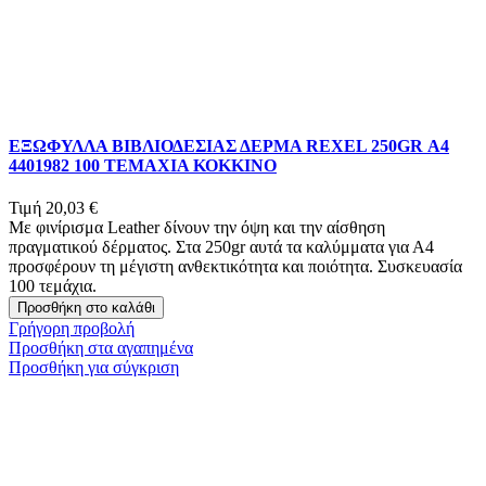
ΕΞΩΦΥΛΛΑ ΒΙΒΛΙΟΔΕΣΙΑΣ ΔΕΡΜΑ REXEL 250GR Α4
4401982 100 ΤΕΜΑΧΙΑ ΚΟΚΚΙΝΟ
Τιμή
20,03 €
Με φινίρισμα Leather δίνουν την όψη και την αίσθηση
πραγματικού δέρματος. Στα 250gr αυτά τα καλύμματα για Α4
προσφέρουν τη μέγιστη ανθεκτικότητα και ποιότητα. Συσκευασία
100 τεμάχια.
Προσθήκη στο καλάθι
Γρήγορη προβολή
Προσθήκη στα αγαπημένα
Προσθήκη για σύγκριση