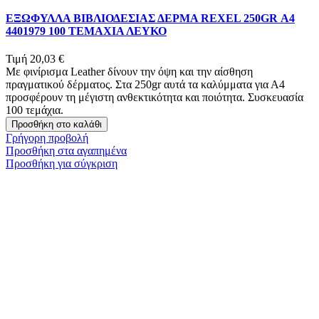
ΕΞΩΦΥΛΛΑ ΒΙΒΛΙΟΔΕΣΙΑΣ ΔΕΡΜΑ REXEL 250GR Α4
4401979 100 ΤΕΜΑΧΙΑ ΛΕΥΚΟ
Τιμή
20,03 €
Με φινίρισμα Leather δίνουν την όψη και την αίσθηση
πραγματικού δέρματος. Στα 250gr αυτά τα καλύμματα για Α4
προσφέρουν τη μέγιστη ανθεκτικότητα και ποιότητα. Συσκευασία
100 τεμάχια.
Προσθήκη στο καλάθι
Γρήγορη προβολή
Προσθήκη στα αγαπημένα
Προσθήκη για σύγκριση