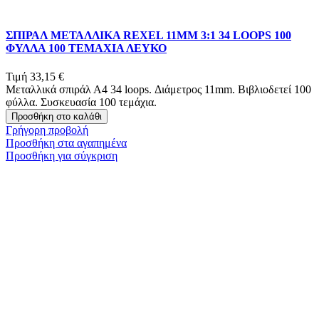
ΣΠΙΡΑΛ ΜΕΤΑΛΛΙΚΑ REXEL 11MM 3:1 34 LOOPS 100
ΦΥΛΛΑ 100 ΤΕΜΑΧΙΑ ΛΕΥΚΟ
Τιμή
33,15 €
Μεταλλικά σπιράλ Α4 34 loops. Διάμετρος 11mm. Βιβλιοδετεί 100
φύλλα. Συσκευασία 100 τεμάχια.
Προσθήκη στο καλάθι
Γρήγορη προβολή
Προσθήκη στα αγαπημένα
Προσθήκη για σύγκριση