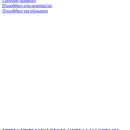
Γρήγορη προβολή
Προσθήκη στα αγαπημένα
Προσθήκη για σύγκριση