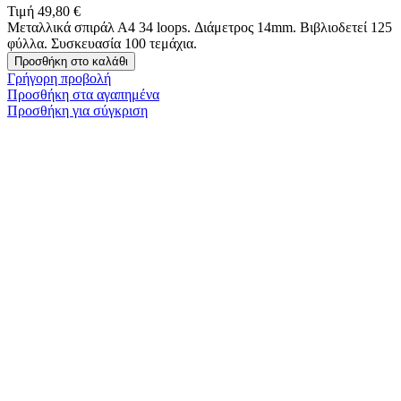
Τιμή
49,80 €
Μεταλλικά σπιράλ Α4 34 loops. Διάμετρος 14mm. Βιβλιοδετεί 125
φύλλα. Συσκευασία 100 τεμάχια.
Προσθήκη στο καλάθι
Γρήγορη προβολή
Προσθήκη στα αγαπημένα
Προσθήκη για σύγκριση