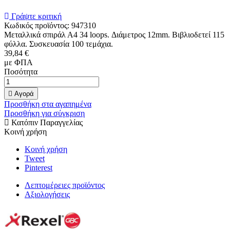
Γράψτε κριτική
Κωδικός προϊόντος:
947310
Μεταλλικά σπιράλ Α4 34 loops. Διάμετρος 12mm. Βιβλιοδετεί 115
φύλλα. Συσκευασία 100 τεμάχια.
39,84 €
με ΦΠΑ
Ποσότητα

Αγορά
Προσθήκη στα αγαπημένα
Προσθήκη για σύγκριση
Κατόπιν Παραγγελίας
Κοινή χρήση
Κοινή χρήση
Tweet
Pinterest
Λεπτομέρειες προϊόντος
Αξιολογήσεις