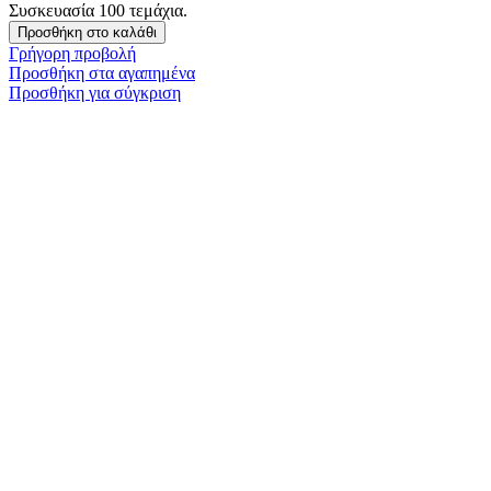
Συσκευασία 100 τεμάχια.
Προσθήκη στο καλάθι
Γρήγορη προβολή
Προσθήκη στα αγαπημένα
Προσθήκη για σύγκριση