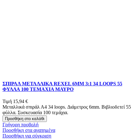
ΣΠΙΡΑΛ ΜΕΤΑΛΛΙΚΑ REXEL 6MM 3:1 34 LOOPS 55
ΦΥΛΛΑ 100 ΤΕΜΑΧΙΑ ΜΑΥΡΟ
Τιμή
15,94 €
Μεταλλικά σπιράλ Α4 34 loops. Διάμετρος 6mm. Βιβλιοδετεί 55
φύλλα. Συσκευασία 100 τεμάχια.
Προσθήκη στο καλάθι
Γρήγορη προβολή
Προσθήκη στα αγαπημένα
Προσθήκη για σύγκριση