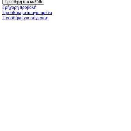
Προσθήκη στο καλάθι
Γρήγορη προβολή
Προσθήκη στα αγαπημένα
Προσθήκη για σύγκριση