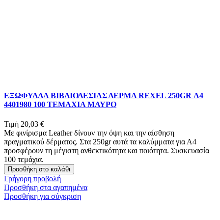
ΕΞΩΦΥΛΛΑ ΒΙΒΛΙΟΔΕΣΙΑΣ ΔΕΡΜΑ REXEL 250GR Α4
4401980 100 ΤΕΜΑΧΙΑ ΜΑΥΡΟ
Τιμή
20,03 €
Με φινίρισμα Leather δίνουν την όψη και την αίσθηση
πραγματικού δέρματος. Στα 250gr αυτά τα καλύμματα για Α4
προσφέρουν τη μέγιστη ανθεκτικότητα και ποιότητα. Συσκευασία
100 τεμάχια.
Προσθήκη στο καλάθι
Γρήγορη προβολή
Προσθήκη στα αγαπημένα
Προσθήκη για σύγκριση