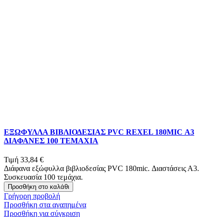
ΕΞΩΦΥΛΛΑ ΒΙΒΛΙΟΔΕΣΙΑΣ PVC REXEL 180MIC Α3
ΔΙΑΦΑΝΕΣ 100 ΤΕΜΑΧΙΑ
Τιμή
33,84 €
Διάφανα εξώφυλλα βιβλιοδεσίας PVC 180mic. Διαστάσεις Α3.
Συσκευασία 100 τεμάχια.
Προσθήκη στο καλάθι
Γρήγορη προβολή
Προσθήκη στα αγαπημένα
Προσθήκη για σύγκριση