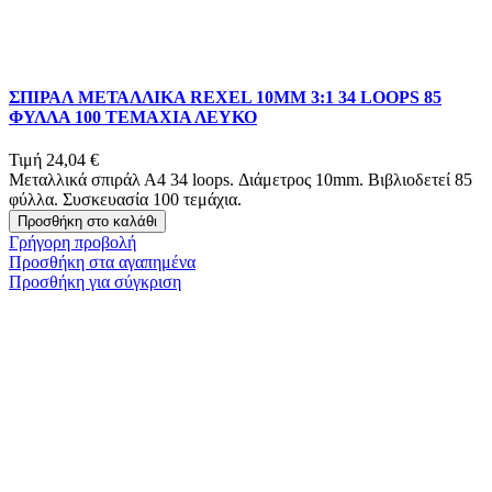
ΣΠΙΡΑΛ ΜΕΤΑΛΛΙΚΑ REXEL 10MM 3:1 34 LOOPS 85
ΦΥΛΛΑ 100 ΤΕΜΑΧΙΑ ΛΕΥΚΟ
Τιμή
24,04 €
Μεταλλικά σπιράλ Α4 34 loops. Διάμετρος 10mm. Βιβλιοδετεί 85
φύλλα. Συσκευασία 100 τεμάχια.
Προσθήκη στο καλάθι
Γρήγορη προβολή
Προσθήκη στα αγαπημένα
Προσθήκη για σύγκριση