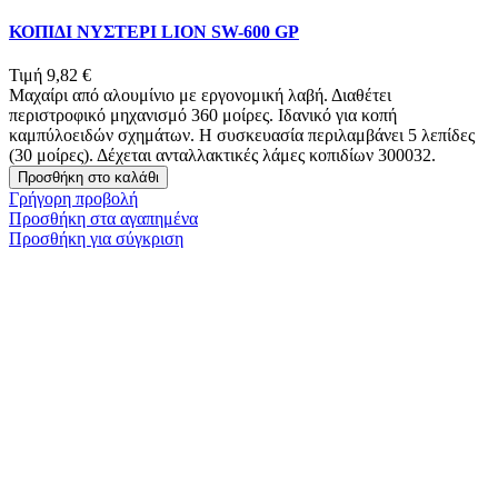
ΚΟΠΙΔΙ ΝΥΣΤΕΡΙ LION SW-600 GP
Τιμή
9,82 €
Μαχαίρι από αλουμίνιο με εργονομική λαβή. Διαθέτει
περιστροφικό μηχανισμό 360 μοίρες. Ιδανικό για κοπή
καμπύλοειδών σχημάτων. Η συσκευασία περιλαμβάνει 5 λεπίδες
(30 μοίρες). Δέχεται ανταλλακτικές λάμες κοπιδίων 300032.
Προσθήκη στο καλάθι
Γρήγορη προβολή
Προσθήκη στα αγαπημένα
Προσθήκη για σύγκριση