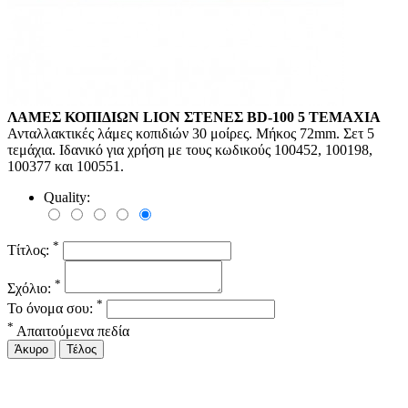
ΛΑΜΕΣ ΚΟΠΙΔΙΩΝ LION ΣΤΕΝΕΣ BD-100 5 ΤΕΜΑΧΙΑ
Ανταλλακτικές λάμες κοπιδιών 30 μοίρες. Μήκος 72mm. Σετ 5
τεμάχια. Ιδανικό για χρήση με τους κωδικούς 100452, 100198,
100377 και 100551.
Quality:
*
Τίτλος:
*
Σχόλιο:
*
Το όνομα σου:
*
Απαιτούμενα πεδία
Άκυρο
Τέλος