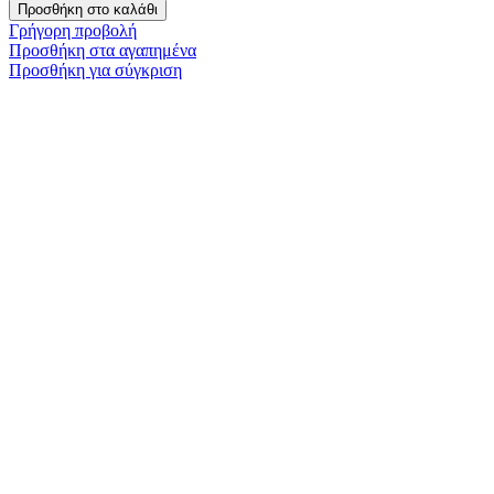
Προσθήκη στο καλάθι
Γρήγορη προβολή
Προσθήκη στα αγαπημένα
Προσθήκη για σύγκριση