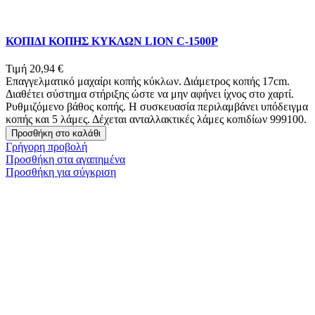
ΚΟΠΙΔΙ ΚΟΠΗΣ ΚΥΚΛΩΝ LION C-1500P
Τιμή
20,94 €
Επαγγελματικό μαχαίρι κοπής κύκλων. Διάμετρος κοπής 17cm.
Διαθέτει σύστημα στήριξης ώστε να μην αφήνει ίχνος στο χαρτί.
Ρυθμιζόμενο βάθος κοπής. Η συσκευασία περιλαμβάνει υπόδειγμα
κοπής και 5 λάμες. Δέχεται ανταλλακτικές λάμες κοπιδίων 999100.
Προσθήκη στο καλάθι
Γρήγορη προβολή
Προσθήκη στα αγαπημένα
Προσθήκη για σύγκριση