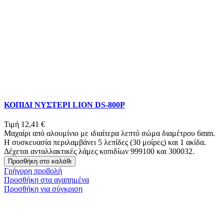
ΚΟΠΙΔΙ ΝΥΣΤΕΡΙ LION DS-800P
Τιμή
12,41 €
Μαχαίρι από αλουμίνιο με ιδιαίτερα λεπτό σώμα διαμέτρου 6mm.
Η συσκευασία περιλαμβάνει 5 λεπίδες (30 μοίρες) και 1 ακίδα.
Δέχεται ανταλλακτικές λάμες κοπιδίων 999100 και 300032.
Προσθήκη στο καλάθι
Γρήγορη προβολή
Προσθήκη στα αγαπημένα
Προσθήκη για σύγκριση