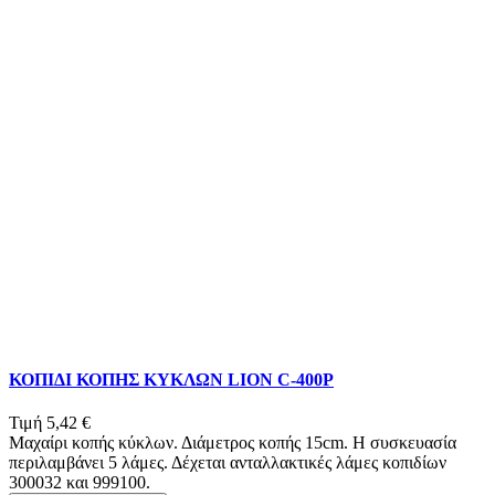
ΚΟΠΙΔΙ ΚΟΠΗΣ ΚΥΚΛΩΝ LION C-400P
Τιμή
5,42 €
Μαχαίρι κοπής κύκλων. Διάμετρος κοπής 15cm. Η συσκευασία
περιλαμβάνει 5 λάμες. Δέχεται ανταλλακτικές λάμες κοπιδίων
300032 και 999100.