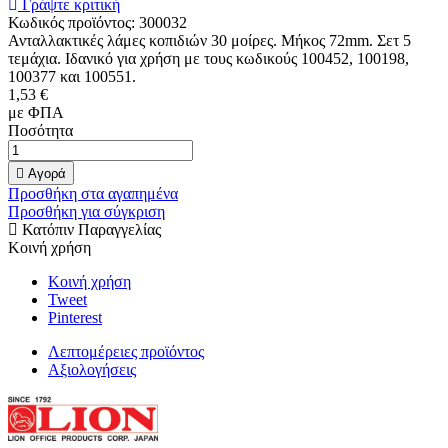
Γράψτε κριτική
Κωδικός προϊόντος:
300032
Ανταλλακτικές λάμες κοπιδιών 30 μοίρες. Μήκος 72mm. Σετ 5
τεμάχια. Ιδανικό για χρήση με τους κωδικούς 100452, 100198,
100377 και 100551.
1,53 €
με ΦΠΑ
Ποσότητα

Αγορά
Προσθήκη στα αγαπημένα
Προσθήκη για σύγκριση
Κατόπιν Παραγγελίας
Κοινή χρήση
Κοινή χρήση
Tweet
Pinterest
Λεπτομέρειες προϊόντος
Αξιολογήσεις