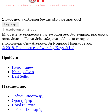
Στόχος μας η καλύτερη δυνατή εξυπηρέτηση σας!
Εγγραφή
Μπορείτε να ακυρώσετε την εγγραφή σας στο ενημερωτικό δελτίο
οποτεδήποτε. Για να δείτε πώς, ανατρέξτε στα στοιχεία
επικοινωνίας στην Ανακοίνωση Νομικού Περιεχομένου.
© 2018- Ecommerce software by Keysoft Ltd
Προϊόντα
Πτώση τιμών
Νέα προϊόντα
Best Seller
Η εταιρία μας
Τρόποι Αποστολής
Όροι χρήσης
Ποιοί Είμαστε
Τρόποι Πληρωμής