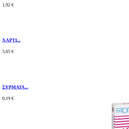
1,92 €
ΧΑΡΤΙ...
5,65 €
ΣΥΡΜΑΤΑ...
0,19 €