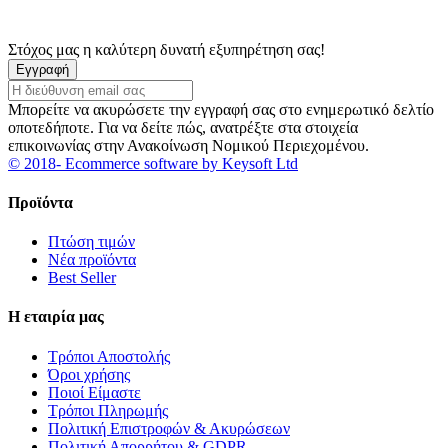
Στόχος μας η καλύτερη δυνατή εξυπηρέτηση σας!
Εγγραφή
Μπορείτε να ακυρώσετε την εγγραφή σας στο ενημερωτικό δελτίο
οποτεδήποτε. Για να δείτε πώς, ανατρέξτε στα στοιχεία
επικοινωνίας στην Ανακοίνωση Νομικού Περιεχομένου.
© 2018- Ecommerce software by Keysoft Ltd
Προϊόντα
Πτώση τιμών
Νέα προϊόντα
Best Seller
Η εταιρία μας
Τρόποι Αποστολής
Όροι χρήσης
Ποιοί Είμαστε
Τρόποι Πληρωμής
Πολιτική Επιστροφών & Ακυρώσεων
Πολιτική Απορρήτου & GDPR