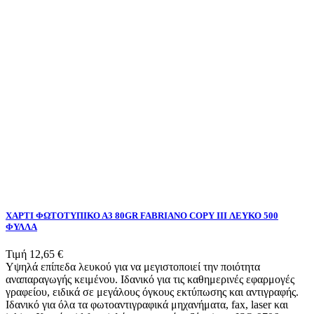
ΧΑΡΤΙ ΦΩΤΟΤΥΠΙΚΟ Α3 80GR FABRIANO COPY III ΛΕΥΚΟ 500
ΦΥΛΛΑ
Τιμή
12,65 €
Υψηλά επίπεδα λευκού για να μεγιστοποιεί την ποιότητα
αναπαραγωγής κειμένου. Ιδανικό για τις καθημερινές εφαρμογές
γραφείου, ειδικά σε μεγάλους όγκους εκτύπωσης και αντιγραφής.
Ιδανικό για όλα τα φωτοαντιγραφικά μηχανήματα, fax, laser και