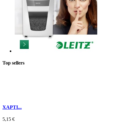
Top sellers
ΧΑΡΤΙ...
5,15 €