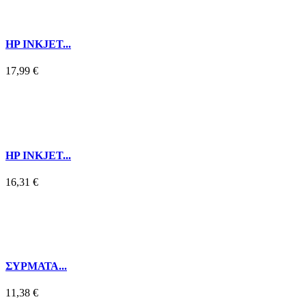
HP INKJET...
17,99 €
HP INKJET...
16,31 €
ΣΥΡΜΑΤΑ...
11,38 €