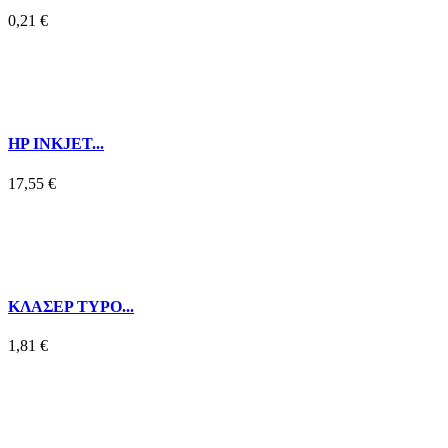
0,21 €
HP INKJET...
17,55 €
ΚΛΑΣΕΡ TYPO...
1,81 €