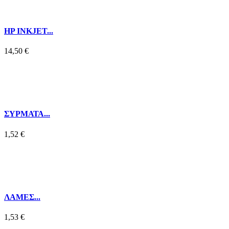
HP INKJET...
14,50 €
ΣΥΡΜΑΤΑ...
1,52 €
ΛΑΜΕΣ...
1,53 €