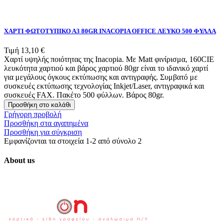
ΧΑΡΤΙ ΦΩΤΟΤΥΠΙΚΟ Α3 80GR INACOPIA OFFICE ΛΕΥΚΟ 500 ΦΥΛΛΑ
Τιμή
13,10 €
Χαρτί υψηλής ποιότητας της Inacopia. Με Matt φινίρισμα, 160CIE
λευκότητα χαρτιού και βάρος χαρτιού 80gr είναι το ιδανικό χαρτί
για μεγάλους όγκους εκτύπωσης και αντιγραφής. Συμβατό με
συσκευές εκτύπωσης τεχνολογίας Inkjet/Laser, αντιγραφικά και
συσκευές FAX. Πακέτο 500 φύλλων. Βάρος 80gr.
Προσθήκη στο καλάθι
Γρήγορη προβολή
Προσθήκη στα αγαπημένα
Προσθήκη για σύγκριση
Εμφανίζονται τα στοιχεία 1-2 από σύνολο 2
About us