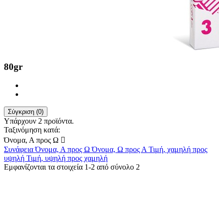
80gr
Σύγκριση (
0
)
Υπάρχουν 2 προϊόντα.
Ταξινόμηση κατά:
Όνομα, Α προς Ω

Συνάφεια
Όνομα, Α προς Ω
Όνομα, Ω προς Α
Τιμή, χαμηλή προς
υψηλή
Τιμή, υψηλή προς χαμηλή
Εμφανίζονται τα στοιχεία 1-2 από σύνολο 2